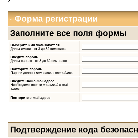
Форма регистрации
Заполните все поля формы
Выберите имя пользователя
Длина имени - от 3 до 32 символов
Введите пароль
Длина пароля - от 3 до 32 символов
Повторите пароль
Пароли должны
полностью совпадать
Введите Ваш e-mail адрес
Необходимо ввести
реальный
e-mail
адрес
Повторите e-mail адрес
Подтверждение кода безопас