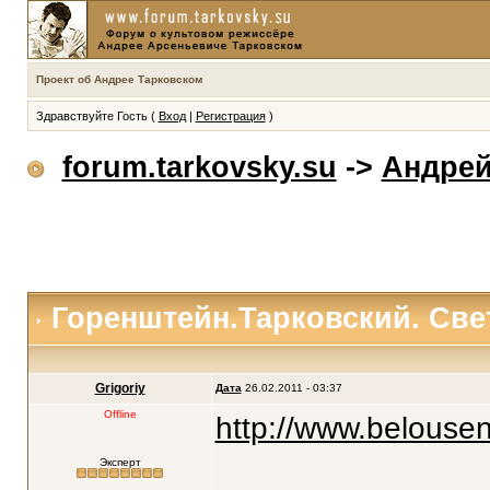
Проект об Андрее Тарковском
Здравствуйте Гость (
Вход
|
Регистрация
)
forum.tarkovsky.su
->
Андрей
Горенштейн.Тарковский. Све
Grigoriy
Дата
26.02.2011 - 03:37
Offline
http://www.belouse
Эксперт