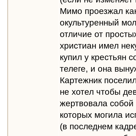
Мимо проезжал как
окультуренный мол
отличие от просты
христиан имел нек
купил у крестьян с
телеге, и она вын
Картежник поселил
не хотел чтобы де
жертвовала собой 
которых могила ис
(в последнем кадре