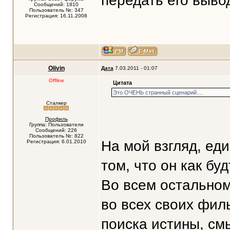
передать его выв
Сообщений: 1810
Пользователь №: 347
Регистрация: 16.11.2008
Olivin
Дата
7.03.2011 - 01:07
Offline
Цитата
Это ОЧЕНЬ странный сценарий....
Сталкер
Профиль
Группа: Пользователи
Сообщений: 226
Пользователь №: 822
На мой взгляд, ед
Регистрация: 6.01.2010
том, что он как бу
Во всем остальном 
во всех своих фил
поиска истины, см