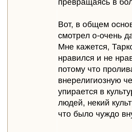
превращаясь в бол
Вот, в общем осно
смотрел о-очень д
Мне кажется, Тарк
нравился и не нра
потому что пролив
внерелигиозную че
упирается в культ
людей, некий куль
что было чуждо вн