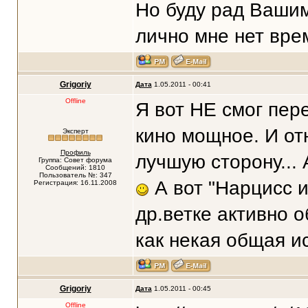
Но буду рад Вашим
лично мне нет вре
Grigoriy
Дата
1.05.2011 - 00:41
Offline
Я вот НЕ смог пер
кино мощное. И от
Эксперт
Профиль
лучшую сторону...
Группа: Совет форума
Сообщений: 1810
Пользователь №: 347
А вот "Нарцисс и
Регистрация: 16.11.2008
др.ветке активно о
как некая общая ис
Grigoriy
Дата
1.05.2011 - 00:45
Offline