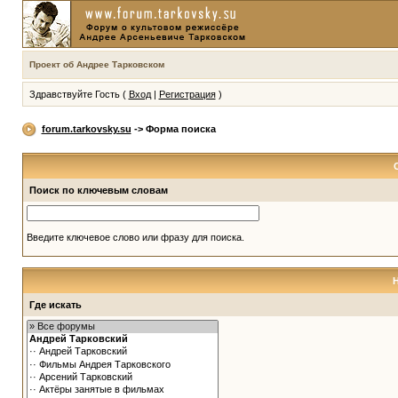
Проект об Андрее Тарковском
Здравствуйте Гость (
Вход
|
Регистрация
)
forum.tarkovsky.su
-> Форма поиска
Поиск по ключевым словам
Введите ключевое слово или фразу для поиска.
Где искать