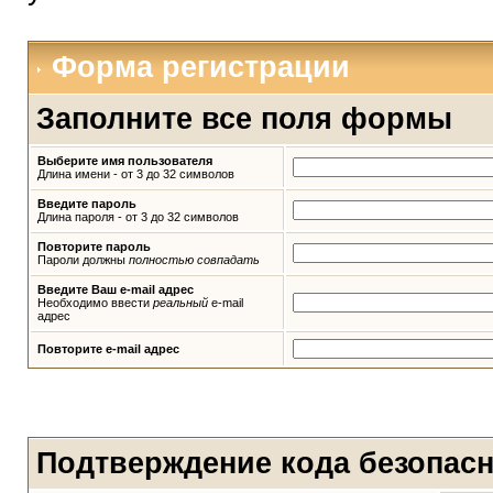
Форма регистрации
Заполните все поля формы
Выберите имя пользователя
Длина имени - от 3 до 32 символов
Введите пароль
Длина пароля - от 3 до 32 символов
Повторите пароль
Пароли должны
полностью совпадать
Введите Ваш e-mail адрес
Необходимо ввести
реальный
e-mail
адрес
Повторите e-mail адрес
Подтверждение кода безопас