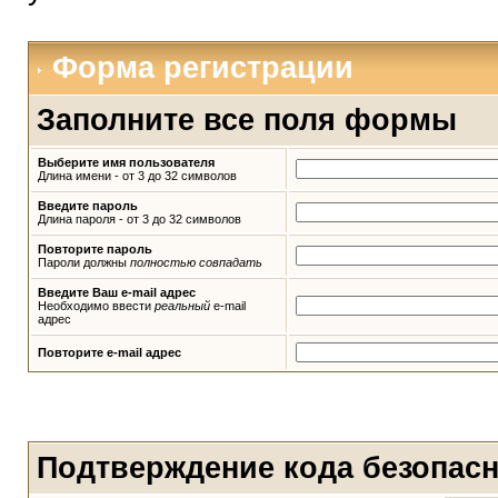
Форма регистрации
Заполните все поля формы
Выберите имя пользователя
Длина имени - от 3 до 32 символов
Введите пароль
Длина пароля - от 3 до 32 символов
Повторите пароль
Пароли должны
полностью совпадать
Введите Ваш e-mail адрес
Необходимо ввести
реальный
e-mail
адрес
Повторите e-mail адрес
Подтверждение кода безопас