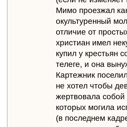
Мимо проезжал как
окультуренный мол
отличие от просты
христиан имел нек
купил у крестьян с
телеге, и она вын
Картежник поселил
не хотел чтобы де
жертвовала собой 
которых могила ис
(в последнем кадре