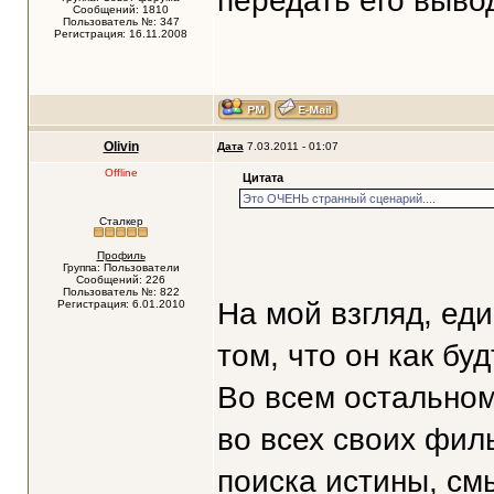
передать его выв
Сообщений: 1810
Пользователь №: 347
Регистрация: 16.11.2008
Olivin
Дата
7.03.2011 - 01:07
Offline
Цитата
Это ОЧЕНЬ странный сценарий....
Сталкер
Профиль
Группа: Пользователи
Сообщений: 226
Пользователь №: 822
На мой взгляд, ед
Регистрация: 6.01.2010
том, что он как бу
Во всем остальном 
во всех своих фил
поиска истины, см