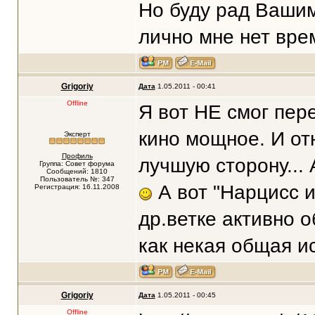
Но буду рад Вашим
лично мне нет вре
Grigoriy
Дата
1.05.2011 - 00:41
Offline
Я вот НЕ смог пер
кино мощное. И от
Эксперт
Профиль
лучшую сторону...
Группа: Совет форума
Сообщений: 1810
Пользователь №: 347
А вот "Нарцисс и
Регистрация: 16.11.2008
др.ветке активно о
как некая общая ис
Grigoriy
Дата
1.05.2011 - 00:45
Offline