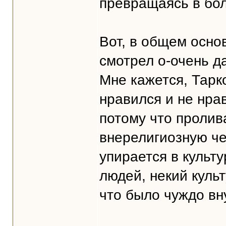
превращаясь в бол
Вот, в общем осно
смотрел о-очень д
Мне кажется, Тарк
нравился и не нра
потому что пролив
внерелигиозную че
упирается в культ
людей, некий куль
что было чуждо вн