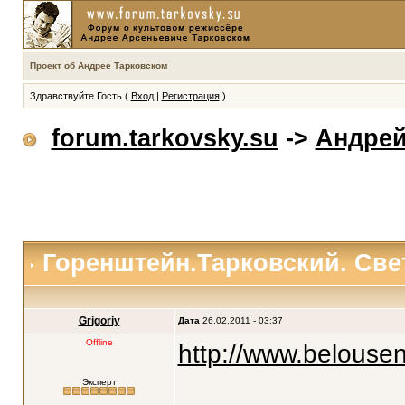
Проект об Андрее Тарковском
Здравствуйте Гость (
Вход
|
Регистрация
)
forum.tarkovsky.su
->
Андрей
Горенштейн.Тарковский. Све
Grigoriy
Дата
26.02.2011 - 03:37
Offline
http://www.belouse
Эксперт