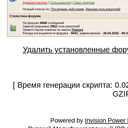
Администраторы
|
Пользователи
|
Совет форума
Полный список по:
Последним действиям
,
Именам пользователей
Статистика форума
На форуме
6668
сообщений
Зарегистрировано
2802
пользователей
Приветствуем новичка по имени
Tigioug
Рекорд посещаемости форума -
9043
, зафиксирован -
28.04.2026 - 09:3
Удалить установленные фор
[ Время генерации скрипта: 0.0
GZI
Powered by
Invision Power