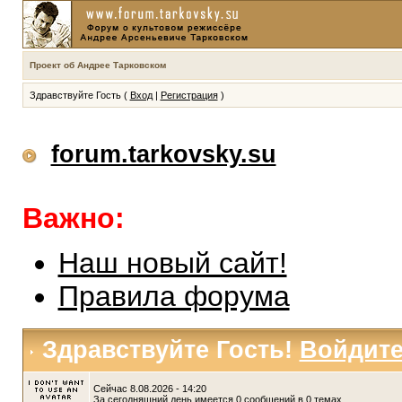
Проект об Андрее Тарковском
Здравствуйте Гость (
Вход
|
Регистрация
)
forum.tarkovsky.su
Важно:
Наш новый сайт!
Правила форума
Здравствуйте Гость!
Войдит
Сейчас 8.08.2026 - 14:20
За сегодняшний день имеется 0 сообщений в 0 темах