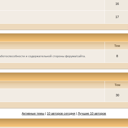
16
17
Тем
8
аботоспособности и содержательной стороны форума/сайта.
Тем
30
Активные темы
|
10 авторов сегодня
|
Лучшие 10 авторов