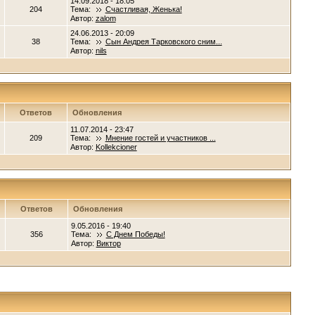
14.09.2018 - 18:05
204
Тема:
Счастливая, Женька!
Автор:
zalom
24.06.2013 - 20:09
38
Тема:
Сын Андрея Тарковского сним...
Автор:
nils
Ответов
Обновления
11.07.2014 - 23:47
209
Тема:
Мнение гостей и участников ...
Автор:
Kollekcioner
Ответов
Обновления
9.05.2016 - 19:40
356
Тема:
С Днем Победы!
Автор:
Виктор