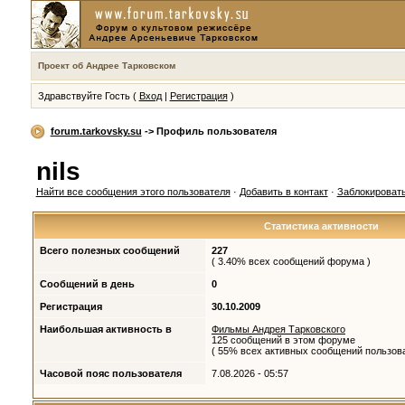
Проект об Андрее Тарковском
Здравствуйте Гость (
Вход
|
Регистрация
)
forum.tarkovsky.su
-> Профиль пользователя
nils
Найти все сообщения этого пользователя
·
Добавить в контакт
·
Заблокировать
Статистика активности
Всего полезных сообщений
227
( 3.40% всех сообщений форума )
Сообщений в день
0
Регистрация
30.10.2009
Наибольшая активность в
Фильмы Андрея Тарковского
125 сообщений в этом форуме
( 55% всех активных сообщений пользова
Часовой пояс пользователя
7.08.2026 - 05:57