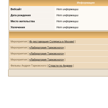
Информация
Вебсайт
Нет информации
Дата рождения
Нет информации
Место жительства
Нет информации
Увлечения
Нет информации
Мероприятия [
4k-реставрация Соляриса в Москве!
]
Мероприятия [
«Лаборатория Тарковского»
]
Мероприятия [
«Лаборатория Тарковского»
]
Мероприятия [
«Лаборатория Тарковского»
]
Фильмы Андрея Тарковского [
Страсти по Андрею
]