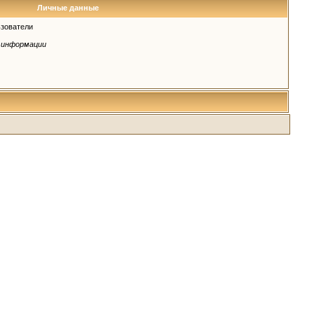
Личные данные
зователи
 информации