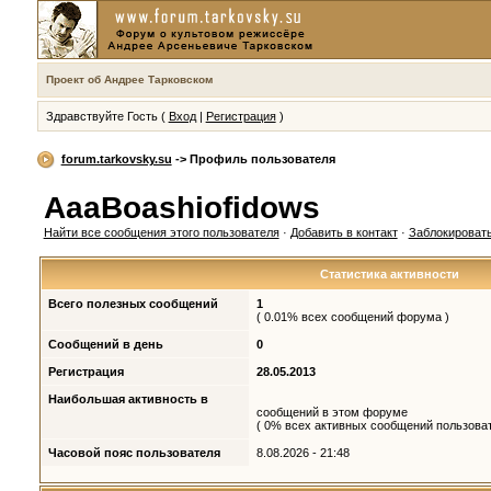
Проект об Андрее Тарковском
Здравствуйте Гость (
Вход
|
Регистрация
)
forum.tarkovsky.su
-> Профиль пользователя
AaaBoashiofidows
Найти все сообщения этого пользователя
·
Добавить в контакт
·
Заблокировать
Статистика активности
Всего полезных сообщений
1
( 0.01% всех сообщений форума )
Сообщений в день
0
Регистрация
28.05.2013
Наибольшая активность в
сообщений в этом форуме
( 0% всех активных сообщений пользоват
Часовой пояс пользователя
8.08.2026 - 21:48