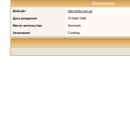
Информация
Вебсайт
http://erbi.com.ua
Дата рождения
23 Май 1986
Место жительства
Denmark
Увлечения
Cooking