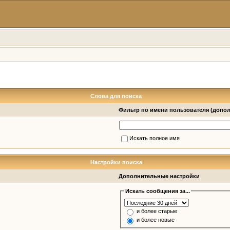
Слова для поиска
Фильтр по имени пользователя (допо
Искать полное имя
Настройки поиска
Дополнительные настройки
Искать сообщения за...
и более старые
и более новые