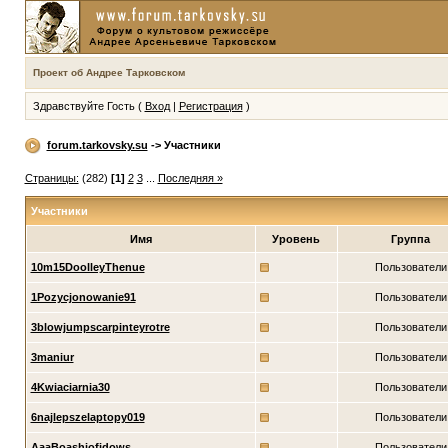
Проект об Андрее Тарковском
Здравствуйте Гость (
Вход
|
Регистрация
)
forum.tarkovsky.su
-> Участники
Страницы:
(282)
[1]
2
3
...
Последняя »
Участники
Имя
Уровень
Группа
10m15DoolleyThenue
Пользователи
1Pozycjonowanie91
Пользователи
3blowjumpscarpinteyrotre
Пользователи
3maniur
Пользователи
4Kwiaciarnia30
Пользователи
6najlepszelaptopy019
Пользователи
AaaBoashiofidows
Пользователи