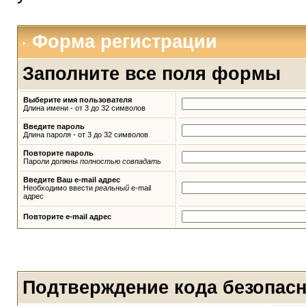
Форма регистрации
Заполните все поля формы
Выберите имя пользователя
Длина имени - от 3 до 32 символов
Введите пароль
Длина пароля - от 3 до 32 символов
Повторите пароль
Пароли должны
полностью совпадать
Введите Ваш e-mail адрес
Необходимо ввести
реальный
e-mail
адрес
Повторите e-mail адрес
Подтверждение кода безопас