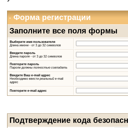
Форма регистрации
Заполните все поля формы
Выберите имя пользователя
Длина имени - от 3 до 32 символов
Введите пароль
Длина пароля - от 3 до 32 символов
Повторите пароль
Пароли должны
полностью совпадать
Введите Ваш e-mail адрес
Необходимо ввести
реальный
e-mail
адрес
Повторите e-mail адрес
Подтверждение кода безопас