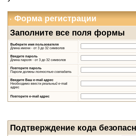
Форма регистрации
Заполните все поля формы
Выберите имя пользователя
Длина имени - от 3 до 32 символов
Введите пароль
Длина пароля - от 3 до 32 символов
Повторите пароль
Пароли должны
полностью совпадать
Введите Ваш e-mail адрес
Необходимо ввести
реальный
e-mail
адрес
Повторите e-mail адрес
Подтверждение кода безопас