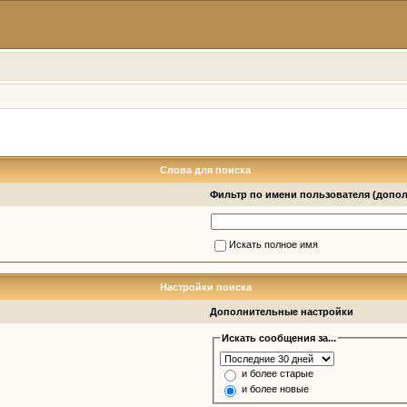
Слова для поиска
Фильтр по имени пользователя (допо
Искать полное имя
Настройки поиска
Дополнительные настройки
Искать сообщения за...
и более старые
и более новые