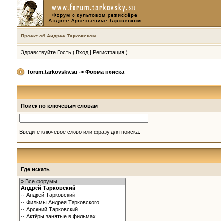
Проект об Андрее Тарковском
Здравствуйте Гость (
Вход
|
Регистрация
)
forum.tarkovsky.su
-> Форма поиска
Поиск по ключевым словам
Введите ключевое слово или фразу для поиска.
Где искать