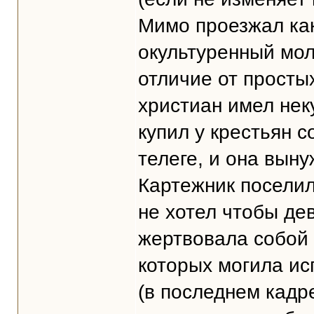
Мимо проезжал как
окультуренный мол
отличие от просты
христиан имел нек
купил у крестьян с
телеге, и она вын
Картежник поселил
не хотел чтобы де
жертвовала собой 
которых могила ис
(в последнем кадре