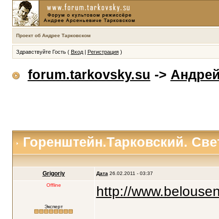
Проект об Андрее Тарковском
Здравствуйте Гость (
Вход
|
Регистрация
)
forum.tarkovsky.su
->
Андрей
Горенштейн.Тарковский. Све
Grigoriy
Дата
26.02.2011 - 03:37
Offline
http://www.belouse
Эксперт