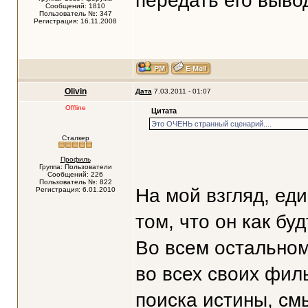
передать его выв
Сообщений: 1810
Пользователь №: 347
Регистрация: 16.11.2008
Olivin
Дата
7.03.2011 - 01:07
Offline
Цитата
Это ОЧЕНЬ странный сценарий....
Сталкер
Профиль
Группа: Пользователи
Сообщений: 226
Пользователь №: 822
На мой взгляд, ед
Регистрация: 6.01.2010
том, что он как бу
Во всем остальном 
во всех своих фил
поиска истины, см