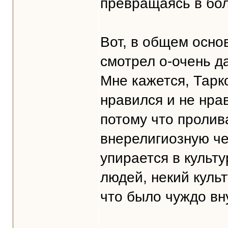
превращаясь в бол
Вот, в общем осно
смотрел о-очень д
Мне кажется, Тарк
нравился и не нра
потому что пролив
внерелигиозную че
упирается в культ
людей, некий куль
что было чуждо вн