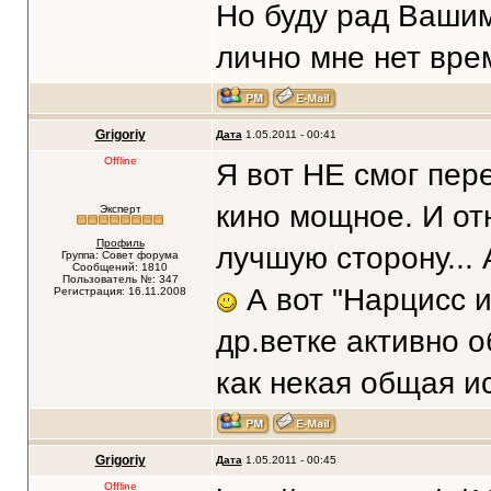
Но буду рад Вашим
лично мне нет вре
Grigoriy
Дата
1.05.2011 - 00:41
Offline
Я вот НЕ смог пер
кино мощное. И от
Эксперт
Профиль
лучшую сторону...
Группа: Совет форума
Сообщений: 1810
Пользователь №: 347
А вот "Нарцисс и
Регистрация: 16.11.2008
др.ветке активно о
как некая общая ис
Grigoriy
Дата
1.05.2011 - 00:45
Offline