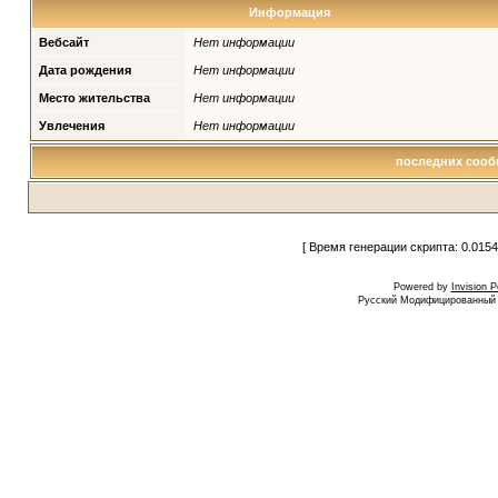
Информация
Вебсайт
Нет информации
Дата рождения
Нет информации
Место жительства
Нет информации
Увлечения
Нет информации
последних сооб
[ Время генерации скрипта: 0.0154
Powered by
Invision 
Русский Модифицированный I