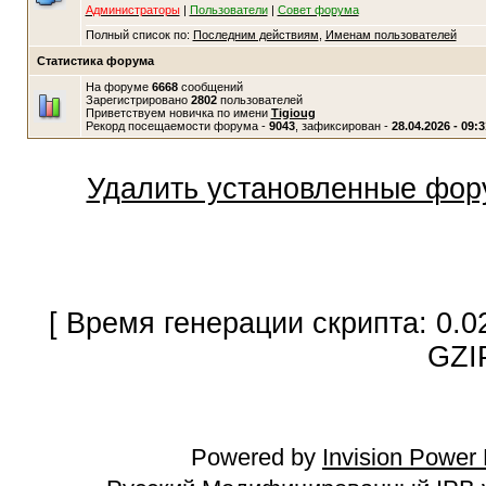
Администраторы
|
Пользователи
|
Совет форума
Полный список по:
Последним действиям
,
Именам пользователей
Статистика форума
На форуме
6668
сообщений
Зарегистрировано
2802
пользователей
Приветствуем новичка по имени
Tigioug
Рекорд посещаемости форума -
9043
, зафиксирован -
28.04.2026 - 09:3
Удалить установленные фор
[ Время генерации скрипта: 0.0
GZI
Powered by
Invision Power