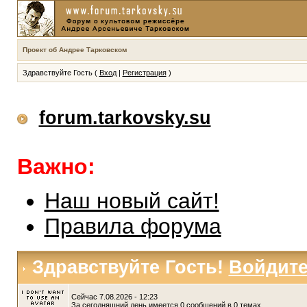
Проект об Андрее Тарковском
Здравствуйте Гость (
Вход
|
Регистрация
)
forum.tarkovsky.su
Важно:
Наш новый сайт!
Правила форума
Здравствуйте Гость!
Войдит
Сейчас 7.08.2026 - 12:23
За сегодняшний день имеется 0 сообщений в 0 темах