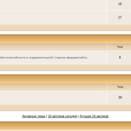
16
17
Тем
8
аботоспособности и содержательной стороны форума/сайта.
Тем
30
Активные темы
|
10 авторов сегодня
|
Лучшие 10 авторов