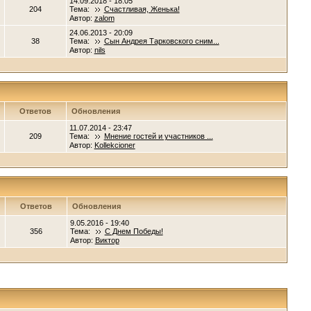
14.09.2018 - 18:05
204
Тема:
Счастливая, Женька!
Автор:
zalom
24.06.2013 - 20:09
38
Тема:
Сын Андрея Тарковского сним...
Автор:
nils
Ответов
Обновления
11.07.2014 - 23:47
209
Тема:
Мнение гостей и участников ...
Автор:
Kollekcioner
Ответов
Обновления
9.05.2016 - 19:40
356
Тема:
С Днем Победы!
Автор:
Виктор