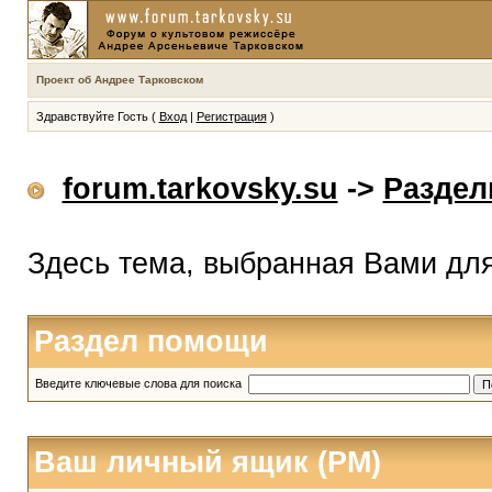
Проект об Андрее Тарковском
Здравствуйте Гость (
Вход
|
Регистрация
)
forum.tarkovsky.su
->
Разде
Здесь тема, выбранная Вами дл
Раздел помощи
Введите ключевые слова для поиска
Ваш личный ящик (PM)