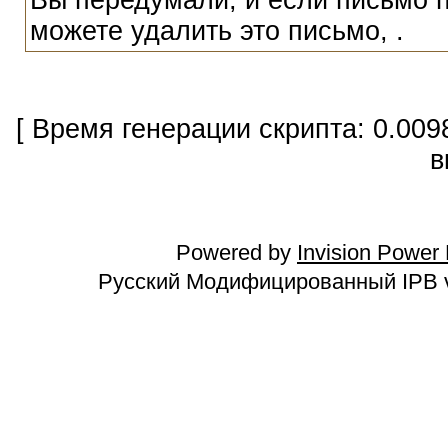
Вы передумали, и если письмо п
можете удалить это письмо, .
[ Время генерации скрипта: 0.009
в
Powered by
Invision Power
Русский Модифицированный IPB v