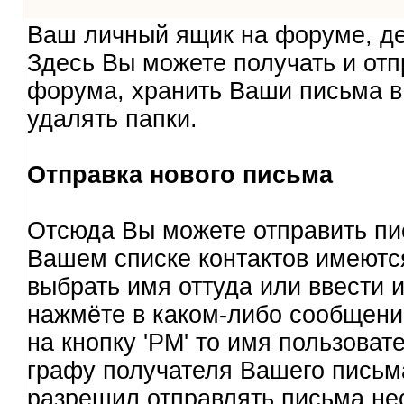
Ваш личный ящик на форуме, дей
Здесь Вы можете получать и от
форума, хранить Ваши письма в 
удалять папки.
Отправка нового письма
Отсюда Вы можете отправить пи
Вашем списке контактов имеютс
выбрать имя оттуда или ввести 
нажмёте в каком-либо сообщении
на кнопку 'PM' то имя пользоват
графу получателя Вашего письм
разрешил отправлять письма не