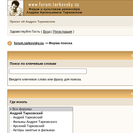
Проект об Андрее Тарковском
Здравствуйте Гость (
Вход
|
Регистрация
)
forum.tarkovsky.su
-> Форма поиска
Поиск по ключевым словам
Введите ключевое слово или фразу для поиска.
Где искать