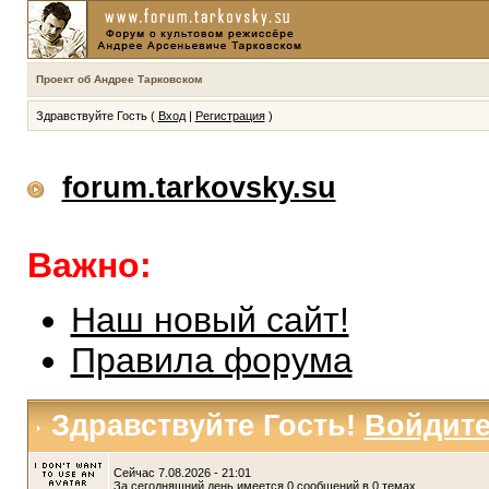
Проект об Андрее Тарковском
Здравствуйте Гость (
Вход
|
Регистрация
)
forum.tarkovsky.su
Важно:
Наш новый сайт!
Правила форума
Здравствуйте Гость!
Войдит
Сейчас 7.08.2026 - 21:01
За сегодняшний день имеется 0 сообщений в 0 темах