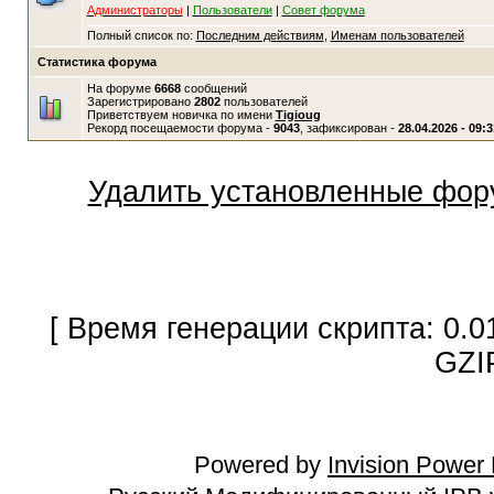
Администраторы
|
Пользователи
|
Совет форума
Полный список по:
Последним действиям
,
Именам пользователей
Статистика форума
На форуме
6668
сообщений
Зарегистрировано
2802
пользователей
Приветствуем новичка по имени
Tigioug
Рекорд посещаемости форума -
9043
, зафиксирован -
28.04.2026 - 09:3
Удалить установленные фор
[ Время генерации скрипта: 0.0
GZI
Powered by
Invision Power