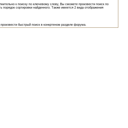
нительно к поиску по ключевому слову, Вы сможете произвести поиск по
ть порядок сортировки найденного. Также имеется 2 вида отображения
 произвести быстрый поиск в конкртеном разделе форума.