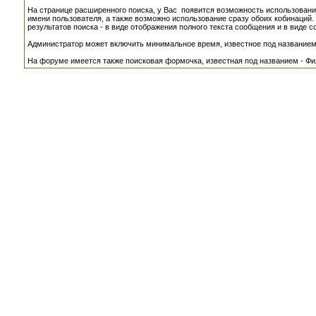
На странице расширенного поиска, у Вас появится возможность использовани
имени пользователя, а также возможно использование сразу обоих кобинаций.
результатов поиска - в виде отображения полного текста сообщения и в виде с
Администратор может включить минимальное время, известное под названием -
На форуме имеется также поисковая формочка, известная под названием - Фил