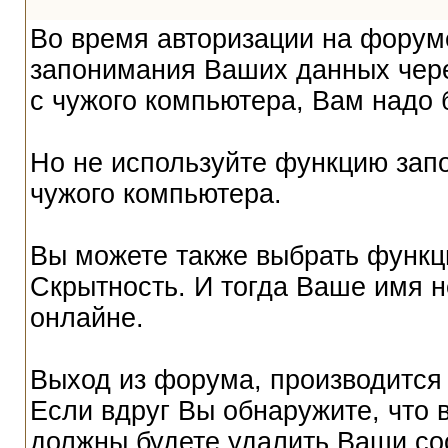
Во время авторизации на форум
запонимания Ваших данных чере
с чужого компьютера, Вам надо 
Но не используйте функцию запо
чужого компьютера.
Вы можете также выбрать функци
Скрытность. И тогда Ваше имя не
онлайне.
Выход из форума, производится
Если вдруг Вы обнаружите, что 
должны будете удалить Ваши co