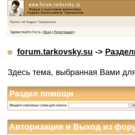
Проект об Андрее Тарковском
Здравствуйте Гость (
Вход
|
Регистрация
)
forum.tarkovsky.su
->
Разде
Здесь тема, выбранная Вами дл
Раздел помощи
Введите ключевые слова для поиска
Авторизация и Выход из фор