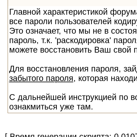
Главной характеристикой форума
все пароли пользователей кодир
Это означает, что мы не в сост
пароль, т.к. 'раскодировка' пар
можете восстановить Ваш свой 
Для восстановления пароля, за
забытого пароля
, которая наход
С дальнейшей инструкцией по в
ознакмиться уже там.
[ Время генерации скрипта: 0.010