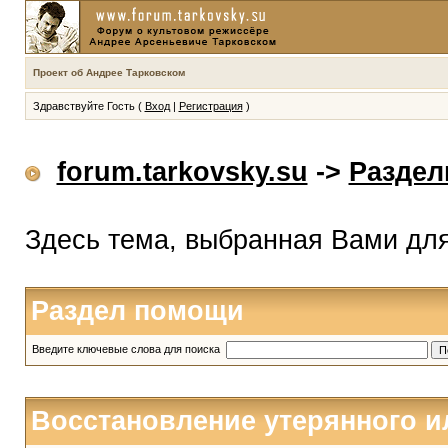
Проект об Андрее Тарковском
Здравствуйте Гость (
Вход
|
Регистрация
)
forum.tarkovsky.su
->
Разде
Здесь тема, выбранная Вами дл
Раздел помощи
Введите ключевые слова для поиска
Восстановление утерянного и