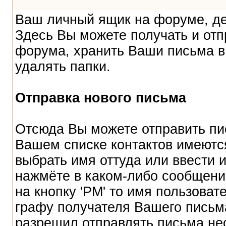
Ваш личный ящик на форуме, дей
Здесь Вы можете получать и от
форума, хранить Ваши письма в 
удалять папки.
Отправка нового письма
Отсюда Вы можете отправить пи
Вашем списке контактов имеютс
выбрать имя оттуда или ввести 
нажмёте в каком-либо сообщении
на кнопку 'PM' то имя пользоват
графу получателя Вашего письм
разрешил отправлять письма не