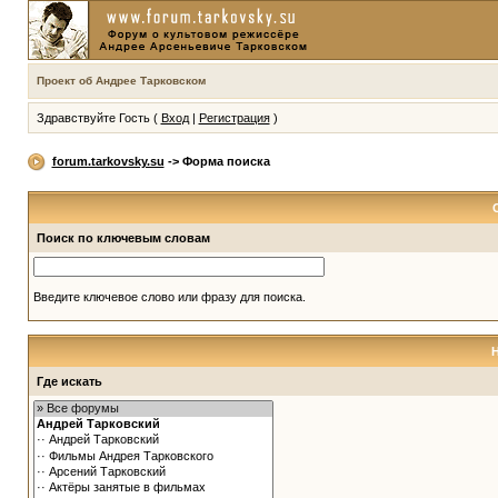
Проект об Андрее Тарковском
Здравствуйте Гость (
Вход
|
Регистрация
)
forum.tarkovsky.su
-> Форма поиска
Поиск по ключевым словам
Введите ключевое слово или фразу для поиска.
Где искать