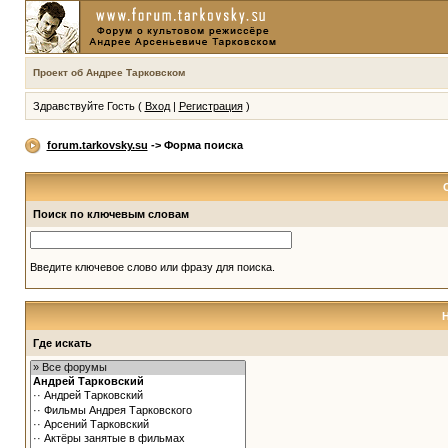
Проект об Андрее Тарковском
Здравствуйте Гость (
Вход
|
Регистрация
)
forum.tarkovsky.su
-> Форма поиска
Поиск по ключевым словам
Введите ключевое слово или фразу для поиска.
Где искать