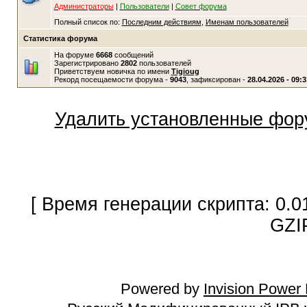
Администраторы
|
Пользователи
|
Совет форума
Полный список по:
Последним действиям
,
Именам пользователей
Статистика форума
На форуме
6668
сообщений
Зарегистрировано
2802
пользователей
Приветствуем новичка по имени
Tigioug
Рекорд посещаемости форума -
9043
, зафиксирован -
28.04.2026 - 09:3
Удалить установленные фор
[ Время генерации скрипта: 0.0
GZI
Powered by
Invision Power