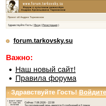
Проект об Андрее Тарковском
Здравствуйте Гость (
Вход
|
Регистрация
)
forum.tarkovsky.su
Важно:
Наш новый сайт!
Правила форума
Здравствуйте Гость!
Войдит
Сейчас 7.08.2026 - 22:58
За сегодняшний день имеется 0 сообщений в 0 темах