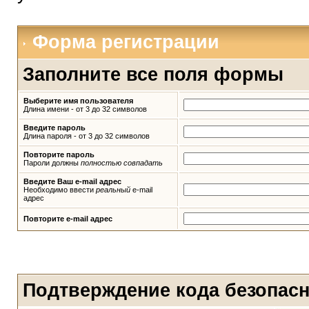
Форма регистрации
Заполните все поля формы
Выберите имя пользователя
Длина имени - от 3 до 32 символов
Введите пароль
Длина пароля - от 3 до 32 символов
Повторите пароль
Пароли должны
полностью совпадать
Введите Ваш e-mail адрес
Необходимо ввести
реальный
e-mail
адрес
Повторите e-mail адрес
Подтверждение кода безопас