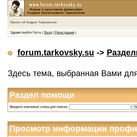
Проект об Андрее Тарковском
Здравствуйте Гость (
Вход
|
Регистрация
)
forum.tarkovsky.su
->
Разде
Здесь тема, выбранная Вами дл
Раздел помощи
Введите ключевые слова для поиска
Просмотр информации профи