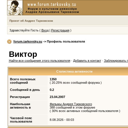
Проект об Андрее Тарковском
Здравствуйте Гость (
Вход
|
Регистрация
)
forum.tarkovsky.su
-> Профиль пользователя
Виктор
Найти все сообщения этого пользователя
·
Добавить в контакт
·
Заблокировать 
Статистика активности
Всего полезных
1350
сообщений
( 20.25% всех сообщений форума )
Сообщений в день
0.2
Регистрация
23.04.2007
Наибольшая
Фильмы Андрея Тарковского
активность в
388 сообщений в этом форуме
( 30% всех активных сообщений пользователя )
Часовой пояс
8.08.2026 - 00:03
пользователя