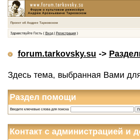
Проект об Андрее Тарковском
Здравствуйте Гость (
Вход
|
Регистрация
)
forum.tarkovsky.su
->
Разде
Здесь тема, выбранная Вами дл
Раздел помощи
Введите ключевые слова для поиска
Контакт с администрацией и 