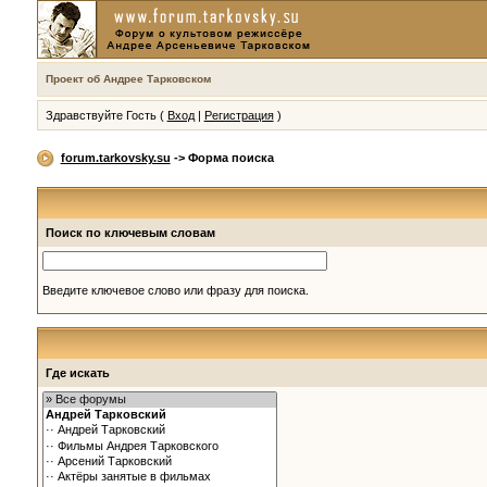
Проект об Андрее Тарковском
Здравствуйте Гость (
Вход
|
Регистрация
)
forum.tarkovsky.su
-> Форма поиска
Поиск по ключевым словам
Введите ключевое слово или фразу для поиска.
Где искать