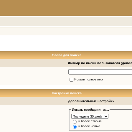
Слова для поиска
Фильтр по имени пользователя (допо
Искать полное имя
Настройки поиска
Дополнительные настройки
Искать сообщения за...
и более старые
и более новые