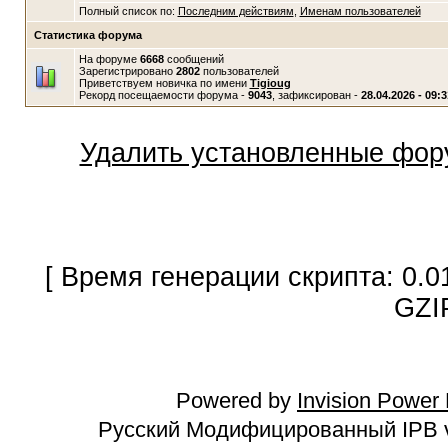
Полный список по:
Последним действиям
,
Именам пользователей
Статистика форума
На форуме
6668
сообщений
Зарегистрировано
2802
пользователей
Приветствуем новичка по имени
Tigioug
Рекорд посещаемости форума -
9043
, зафиксирован -
28.04.2026 - 09:3
Удалить установленные фор
[ Время генерации скрипта: 0.0
GZI
Powered by
Invision Power
Русский Модифицированный IPB v