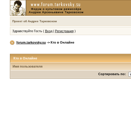
Проект об Андрее Тарковском
Здравствуйте Гость (
Вход
|
Регистрация
)
forum.tarkovsky.su
-> Кто в Онлайне
Кто в Онлайне
Имя пользователя
Сортировать по: