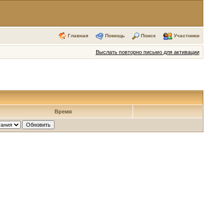
Главная
Помощь
Поиск
Участники
Выслать повторно письмо для активации
Время