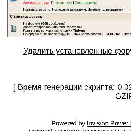
Администраторы
|
Пользователи
|
Совет форума
Полный список по:
Последним действиям
,
Именам пользователей
Статистика форума
На форуме
6668
сообщений
Зарегистрировано
2802
пользователей
Приветствуем новичка по имени
Tigioug
Рекорд посещаемости форума -
9043
, зафиксирован -
28.04.2026 - 09:3
Удалить установленные фор
[ Время генерации скрипта: 0.0
GZI
Powered by
Invision Power