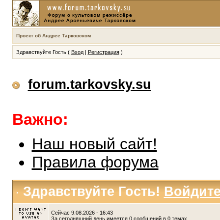
Проект об Андрее Тарковском
Здравствуйте Гость (
Вход
|
Регистрация
)
forum.tarkovsky.su
Важно:
Наш новый сайт!
Правила форума
Здравствуйте Гость!
Войдит
Сейчас 9.08.2026 - 16:43
За сегодняшний день имеется 0 сообщений в 0 темах