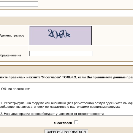
 Администратору
ображённое на
тите правила и нажмите 'Я согласен' ТОЛЬКО, если Вы принимаете данные пр
Я согласен