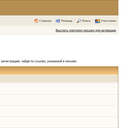
Главная
Помощь
Поиск
Участники
Выслать повторно письмо для активации
регистрацию, зайдя по ссылке, указанной в письме.