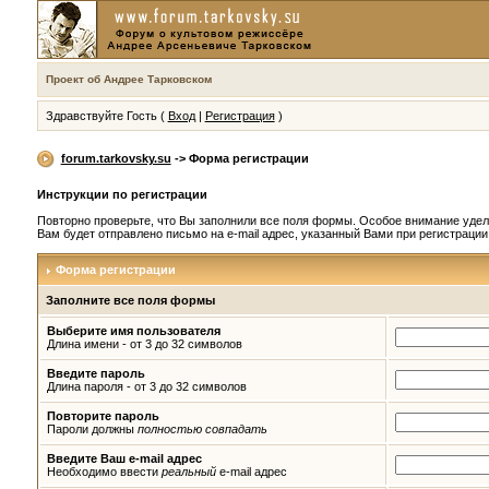
Проект об Андрее Тарковском
Здравствуйте Гость (
Вход
|
Регистрация
)
forum.tarkovsky.su
-> Форма регистрации
Инструкции по регистрации
Повторно проверьте, что Вы заполнили все поля формы. Особое внимание удел
Вам будет отправлено письмо на e-mail адрес, указанный Вами при регистраци
Форма регистрации
Заполните все поля формы
Выберите имя пользователя
Длина имени - от 3 до 32 символов
Введите пароль
Длина пароля - от 3 до 32 символов
Повторите пароль
Пароли должны
полностью совпадать
Введите Ваш e-mail адрес
Необходимо ввести
реальный
e-mail адрес