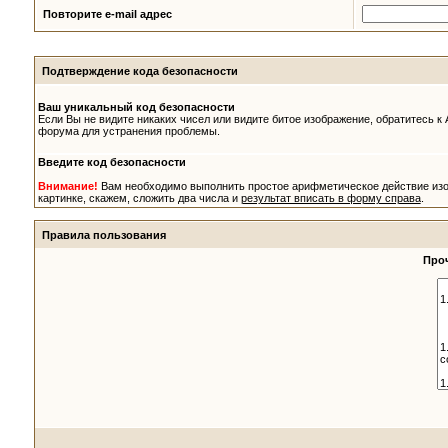
Повторите e-mail адрес
Подтверждение кода безопасности
Ваш уникальный код безопасности
Если Вы не видите никаких чисел или видите битое изображение, обратитесь к
форума для устранения проблемы.
Введите код безопасности
Внимание!
Вам необходимо выполнить простое арифметическое действие из
картинке, скажем, сложить два числа и
результат вписать в форму справа
.
Правила пользования
Проч