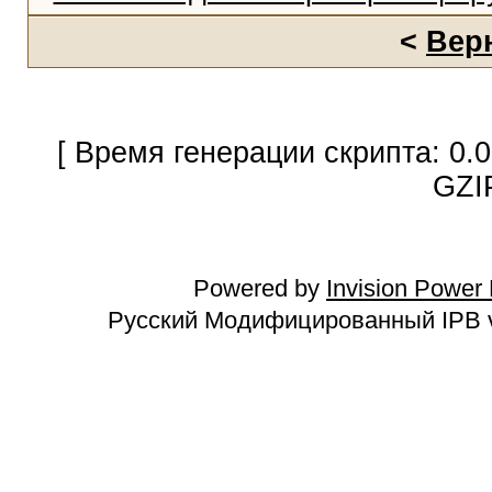
<
Вер
[ Время генерации скрипта: 0.
GZI
Powered by
Invision Power
Русский Модифицированный IPB v