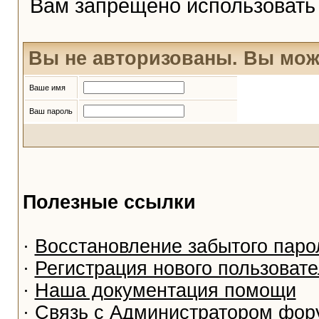
Вам запрещено использоват
Вы не авторизованы. Вы мож
Ваше имя
Ваш пароль
Полезные ссылки
·
Восстановление забытого паро
·
Регистрация нового пользоват
·
Наша документация помощи
·
Связь с Администратором фор