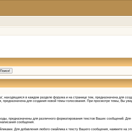
', находящаяся в каждом разделе форума и на странице тем, предназначена для созд
, предназначена для создания новой темы-голосования. При просмотре темы, Вы увид
коды, предназначены для различного форматирования текстов Ваших сообщений. Для
я написания сообщения.
йликами. Для добавления любого смайлика к тексту Вашего сообщения, нажмите на это