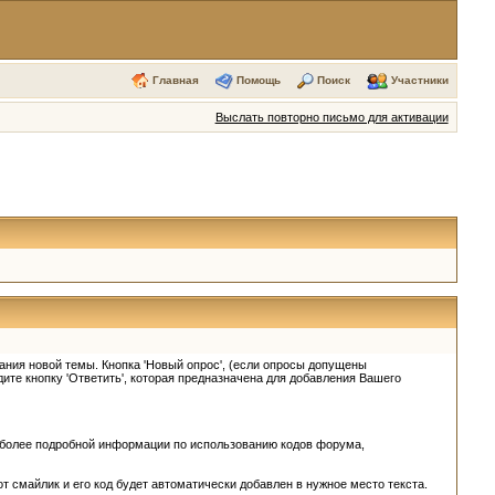
Главная
Помощь
Поиск
Участники
Выслать повторно письмо для активации
ания новой темы. Кнопка 'Новый опрос', (если опросы допущены
ите кнопку 'Ответить', которая предназначена для добавления Вашего
 более подробной информации по использованию кодов форума,
т смайлик и его код будет автоматически добавлен в нужное место текста.