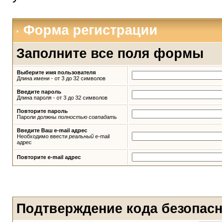
Форма регистрации
Заполните все поля формы
Выберите имя пользователя
Длина имени - от 3 до 32 символов
Введите пароль
Длина пароля - от 3 до 32 символов
Повторите пароль
Пароли должны
полностью совпадать
Введите Ваш e-mail адрес
Необходимо ввести
реальный
e-mail
адрес
Повторите e-mail адрес
Подтверждение кода безопас