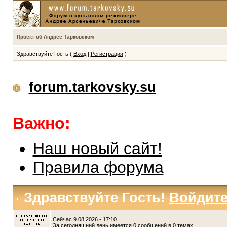
Проект об Андрее Тарковском
Здравствуйте Гость (
Вход
|
Регистрация
)
forum.tarkovsky.su
Важно:
Наш новый сайт!
Правила форума
Здравствуйте Гость!
Войдит
Сейчас 9.08.2026 - 17:10
За сегодняшний день имеется 0 сообщений в 0 темах