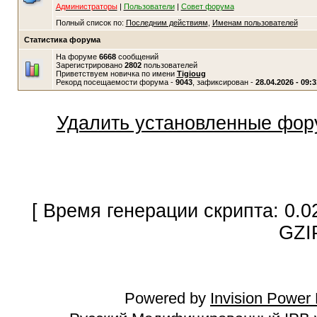
Администраторы
|
Пользователи
|
Совет форума
Полный список по:
Последним действиям
,
Именам пользователей
Статистика форума
На форуме
6668
сообщений
Зарегистрировано
2802
пользователей
Приветствуем новичка по имени
Tigioug
Рекорд посещаемости форума -
9043
, зафиксирован -
28.04.2026 - 09:3
Удалить установленные фор
[ Время генерации скрипта: 0.0
GZI
Powered by
Invision Power