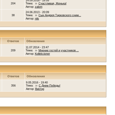
14.09.2018 - 18:05
204
Тема:
Счастливая, Женька!
Автор:
zalom
24.06.2013 - 20:09
38
Тема:
Сын Андрея Тарковского сним...
Автор:
nils
Ответов
Обновления
11.07.2014 - 23:47
209
Тема:
Мнение гостей и участников ...
Автор:
Kollekcioner
Ответов
Обновления
9.05.2016 - 19:40
356
Тема:
С Днем Победы!
Автор:
Виктор