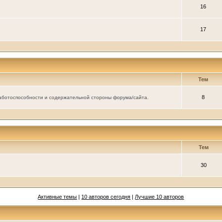
16
17
Тем
8
аботоспособности и содержательной стороны форума/сайта.
Тем
30
Активные темы
|
10 авторов сегодня
|
Лучшие 10 авторов