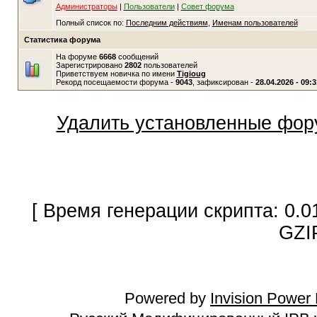
Администраторы
|
Пользователи
|
Совет форума
Полный список по:
Последним действиям
,
Именам пользователей
Статистика форума
На форуме
6668
сообщений
Зарегистрировано
2802
пользователей
Приветствуем новичка по имени
Tigioug
Рекорд посещаемости форума -
9043
, зафиксирован -
28.04.2026 - 09:3
Удалить установленные фор
[ Время генерации скрипта: 0.0
GZI
Powered by
Invision Power