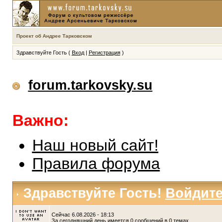
Проект об Андрее Тарковском
Здравствуйте Гость (
Вход
|
Регистрация
)
forum.tarkovsky.su
Важно:
Наш новый сайт!
Правила форума
Здравствуйте Гость!
Войдит
Сейчас 6.08.2026 - 18:13
За сегодняшний день имеется 0 сообщений в 0 темах