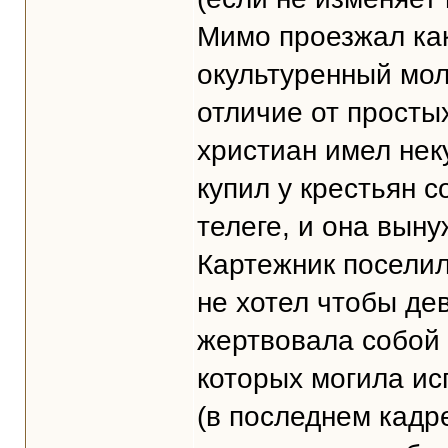
Мимо проезжал как
окультуренный мол
отличие от просты
христиан имел нек
купил у крестьян с
телеге, и она вын
Картежник поселил
не хотел чтобы де
жертвовала собой 
которых могила ис
(в последнем кадре