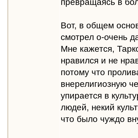
превращаясь в бол
Вот, в общем осно
смотрел о-очень д
Мне кажется, Тарк
нравился и не нра
потому что пролив
внерелигиозную че
упирается в культ
людей, некий куль
что было чуждо вн