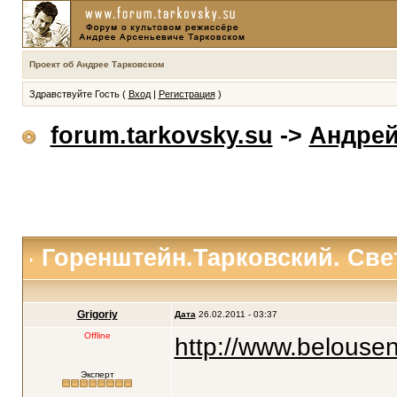
Проект об Андрее Тарковском
Здравствуйте Гость (
Вход
|
Регистрация
)
forum.tarkovsky.su
->
Андрей
Горенштейн.Тарковский. Све
Grigoriy
Дата
26.02.2011 - 03:37
Offline
http://www.belouse
Эксперт