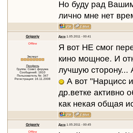
Но буду рад Вашим
лично мне нет вре
Grigoriy
Дата
1.05.2011 - 00:41
Offline
Я вот НЕ смог пер
кино мощное. И от
Эксперт
Профиль
лучшую сторону...
Группа: Совет форума
Сообщений: 1810
Пользователь №: 347
А вот "Нарцисс и
Регистрация: 16.11.2008
др.ветке активно о
как некая общая ис
Grigoriy
Дата
1.05.2011 - 00:45
Offline