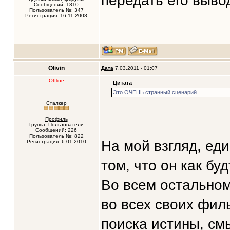
передать его выв
Сообщений: 1810
Пользователь №: 347
Регистрация: 16.11.2008
Olivin
Дата
7.03.2011 - 01:07
Offline
Цитата
Это ОЧЕНЬ странный сценарий....
Сталкер
Профиль
Группа: Пользователи
Сообщений: 226
Пользователь №: 822
На мой взгляд, ед
Регистрация: 6.01.2010
том, что он как бу
Во всем остальном 
во всех своих фил
поиска истины, см