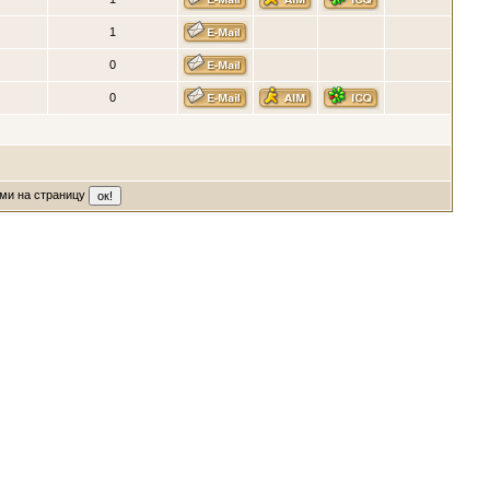
1
0
0
ми на страницу