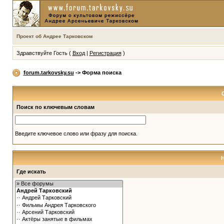
Проект об Андрее Тарковском
Здравствуйте Гость (
Вход
|
Регистрация
)
forum.tarkovsky.su
-> Форма поиска
Поиск по ключевым словам
Введите ключевое слово или фразу для поиска.
Где искать