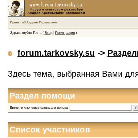
Проект об Андрее Тарковском
Здравствуйте Гость (
Вход
|
Регистрация
)
forum.tarkovsky.su
->
Разде
Здесь тема, выбранная Вами дл
Раздел помощи
Введите ключевые слова для поиска
Список участников