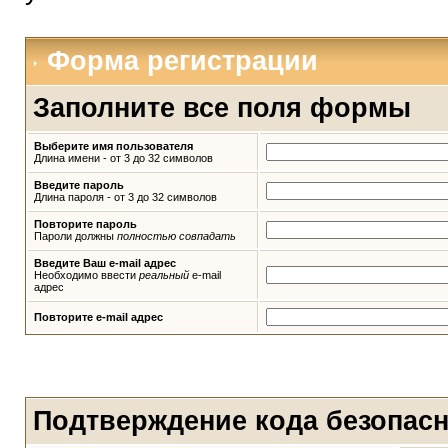
Форма регистрации
Заполните все поля формы
Выберите имя пользователя
Длина имени - от 3 до 32 символов
Введите пароль
Длина пароля - от 3 до 32 символов
Повторите пароль
Пароли должны
полностью совпадать
Введите Ваш e-mail адрес
Необходимо ввести
реальный
e-mail
адрес
Повторите e-mail адрес
Подтверждение кода безопас